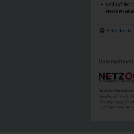
und auf der I
Netzbetreibe
Seite drucke
Unternehmens
_
Die
Netz Oberösterr
Gesellschaft steht fü
Versorgungsgebiet um
und Steiermark. Mehr