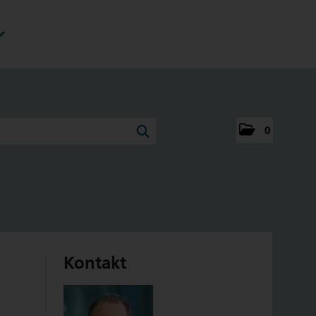
0
Kontakt