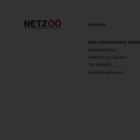
Kontakt
Netz Oberösterreich GmbH
Energiestraße 1
A-4020 Linz, Austria
Tel: 05/9070
presse@netzooe.at