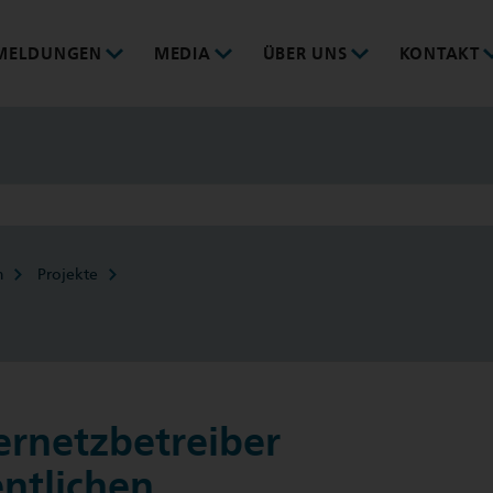
MELDUNGEN
MEDIA
ÜBER UNS
KONTAKT
m
Projekte
ernetzbetreiber
entlichen