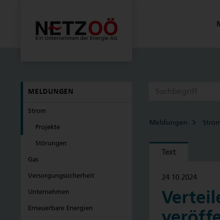
MELDUNGEN
Strom
Meldungen
Stro
Projekte
Störungen
Text
Gas
Versorgungssicherheit
24.10.2024
Unternehmen
Verteil
Erneuerbare Energien
veröff